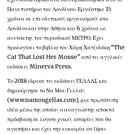
Πανεπιστήμιο του Λονδίνου. Εργάστηκε 15
χρόνια σε επενδυτικούς οργανισμούς στο
Λονδίνο και στην Αθήνα και 6 χρόνια ως
συντάκτης του περιοδικού ΜΕΤΡΟ. Έχει
προλογίσει το βιβλίο του Χάρη Χατζιδάκη “The
Cat That Lost Her Mouse” από τις αγγλικές
εκδόσεις Minerva Press.
Το 2018 ίδρυσε τις εκδόσεις ΓΕΛΛΑΣ και
δημιούργησε το Να Μου Γελλάς
(www.namougellas.com), μια πρωτότυπη
ιδέα μέσω της οποίας ο αναγνώστης αποκτά
πρόσβαση σε λογοτεχνικές ιστορίες που θα
αγαπήσει και έχει την ευκαιρία να ζήσει