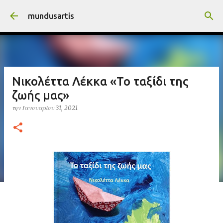
Μετάβαση στο κύριο περιεχόμενο
mundusartis
Νικολέττα Λέκκα «Το ταξίδι της
ζωής μας»
την
Ιανουαρίου 31, 2021