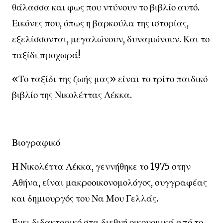
θάλασσα και φως που ντύνουν το βιβλίο αυτό.
Εικόνες που, όπως η βαρκούλα της ιστορίας,
εξελίσσονται, μεγαλώνουν, δυναμώνουν. Και το
ταξίδι προχωρά!
«Το ταξίδι της ζωής μας» είναι το τρίτο παιδικό
βιβλίο της Νικολέττας Λέκκα.
Βιογραφικό
Η Νικολέττα Λέκκα, γεννήθηκε το 1975 στην
Αθήνα, είναι μακροοικονομολόγος, συγγραφέας
και δημιουργός του Να Μου Γελλάς.
Έχει διδακτορικό στα διεθνή οικονομικά από το