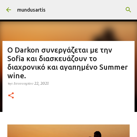
Μετάβαση στο κύριο περιεχόμενο
mundusartis
Ο Darkon συνεργάζεται με την
Sofia και διασκευάζουν το
διαχρονικό και αγαπημένο Summer
wine.
την
Ιανουαρίου 22, 2021