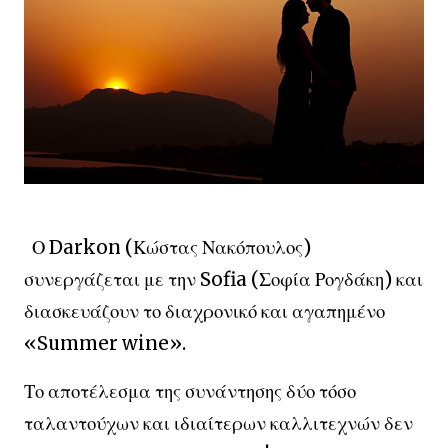
Ο Darkon (Κώστας Νακόπουλος)
συνεργάζεται με την Sofia (Σοφία Ρογδάκη) και
διασκευάζουν το διαχρονικό και αγαπημένο
«Summer wine».
Το αποτέλεσμα της συνάντησης δύο τόσο
ταλαντούχων και ιδιαίτερων καλλιτεχνών δεν