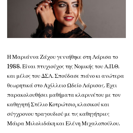
Η Μαριάννα Ζάχου γεννήθηκε στη Λάρισα το
1988. Είναι πτυχιούχος της Νομικής του Α.Π.Θ.
και μέλος του ΔΣΛ. Σπούδασε πιάνο κι ανώτερα
θεωρητικά στο Αχίλλειο Ωδείο Λάρισας. Έχει
παρακολουθήσει μαθήματα κλαρινέτου με τον
καθηγητή Στέλιο Κοτρώτσιο, κλασικού και
σύγχρονου τραγουδιού με τις καθηγήτριες
Μάιρα Μιλολιδάκη και Ελένη Μιχαλοπούλου.