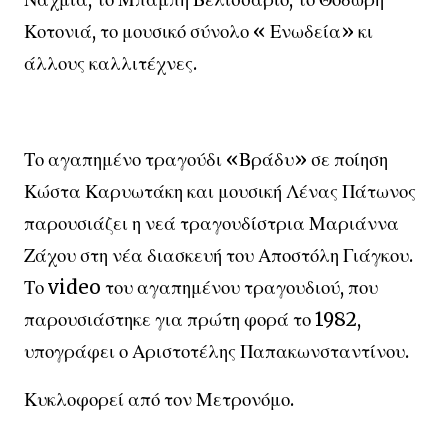
Κοτονιά, το μουσικό σύνολο « Ενωδεία» κι
άλλους καλλιτέχνες.
Το αγαπημένο τραγούδι «Βράδυ» σε ποίηση
Κώστα Καρυωτάκη και μουσική Λένας Πάτωνος
παρουσιάζει η νεά τραγουδίστρια Μαριάννα
Ζάχου στη νέα διασκευή του Αποστόλη Γιάγκου.
Το video του αγαπημένου τραγουδιού, που
παρουσιάστηκε για πρώτη φορά το 1982,
υπογράφει ο Αριστοτέλης Παπακωνσταντίνου.
Κυκλοφορεί από τον Μετρονόμο.