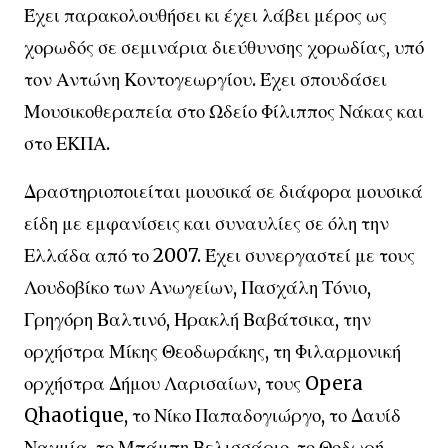
Έχει παρακολουθήσει κι έχει λάβει μέρος ως
χορωδός σε σεμινάρια διεύθυνσης χορωδίας, υπό
τον Αντώνη Κοντογεωργίου. Έχει σπουδάσει
Μουσικοθεραπεία στο Ωδείο Φίλιππος Νάκας και
στο ΕΚΠΑ.
Δραστηριοποιείται μουσικά σε διάφορα μουσικά
είδη με εμφανίσεις και συναυλίες σε όλη την
Ελλάδα από το 2007. Έχει συνεργαστεί με τους
Λουδοβίκο των Ανωγείων, Πασχάλη Τόνιο,
Γρηγόρη Βαλτινό, Ηρακλή Βαβάτσικα, την
ορχήστρα Μίκης Θεοδωράκης, τη Φιλαρμονική
ορχήστρα Δήμου Λαρισαίων, τους Opera
Qhaotique, το Νίκο Παπαδογιώργο, το Δαυίδ
Ναχμία, το Μπάμπη Βελισσάριο, το Θοδωρή