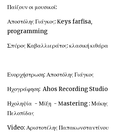
Παίζουν οι μουσικοί:
Αποστόλης Γιάγκος: Κeys farfisa,
programming
Σπύρος Καβαλλιεράτος: κλασική κιθάρα
Ενορχήστρωση: Αποστόλης Γιάγκος
Ηχογράφηση: Ahos Recording Studio
Ηχοληψία - Μίξη - Μastering : Μάκης
Πελοπίδας
Video: Αριστοτέλης Παπακωνσταντίνου