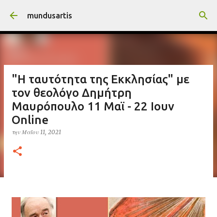
Μετάβαση στο κύριο περιεχόμενο
mundusartis
"Η ταυτότητα της Εκκλησίας" με
τον θεολόγο Δημήτρη
Μαυρόπουλο 11 Μαϊ - 22 Ιουν
Online
την
Μαΐου 11, 2021