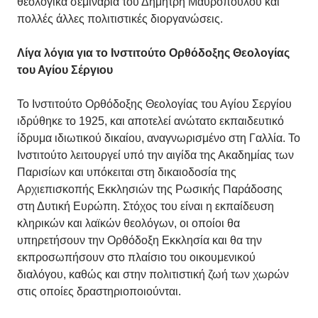
θεολογικά σεμινάρια του Δημήτρη Μαυρόπουλου και
πολλές άλλες πολιτιστικές διοργανώσεις.
Λίγα λόγια για το Ινστιτούτο Ορθόδοξης Θεολογίας
του Αγίου Σέργιου
Το Ινστιτούτο Ορθόδοξης Θεολογίας του Αγίου Σεργίου
ιδρύθηκε το 1925, και αποτελεί ανώτατο εκπαιδευτικό
ίδρυμα ιδιωτικού δικαίου, αναγνωρισμένο στη Γαλλία. Το
Ινστιτούτο λειτουργεί υπό την αιγίδα της Ακαδημίας των
Παρισίων και υπόκειται στη δικαιοδοσία της
Αρχιεπισκοπής Εκκλησιών της Ρωσικής Παράδοσης
στη Δυτική Ευρώπη. Στόχος του είναι η εκπαίδευση
κληρικών και λαϊκών θεολόγων, οι οποίοι θα
υπηρετήσουν την Ορθόδοξη Εκκλησία και θα την
εκπροσωπήσουν στο πλαίσιο του οικουμενικού
διαλόγου, καθώς και στην πολιτιστική ζωή των χωρών
στις οποίες δραστηριοποιούνται.