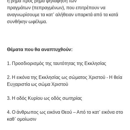
η βήμα προς βήμα ψηλάφηση των
πραγμάτων (πεπραγμένων), που επιτρέπουν να
αναγνωρίσουμε τα κατ᾿ αλήθειαν υπαρκτά από τα κατά
συνθήκην ωφέλιμα.
Θέματα που θα αναπτυχθούν
:
1. Προσδιορισμὸς της ταυτότητας της Εκκλησίας
2. Η εικόνα της Εκκλησίας ως σώματος Χριστού - Η θεία
Ευχαριστία ως σώμα Χριστού
3. Η οδός Κυρίου ως οδός σωτηρίας
4. Ο άνθρωπος ως εικόνα Θεού – Από το κατ᾽ εικόνα στο
καθ᾽ ομοίωσιν