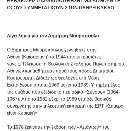
ΒΕΒΑΙΩΣΕΙΣ ΠΑΡΑΚΟΛΟΥΘΗΣΗΣ ΘΑ ΔΟΘΟΥΝ
ΣΕ
ΟΣΟΥΣ ΣΥΜΜΕΤΑΣΧΟΥΝ ΣΤΟΝ ΠΛΗΡΗ ΚΥΚΛΟ
Λίγα λόγια για τον Δημήτρη Μαυρόπουλο
Ο Δημήτρης Μαυρόπουλος γεννήθηκε στην
Αθήνα (Καισαριανή) το 1944 από μικρασιάτες
γονείς. Τέλειωσε τη Θεολογικὴ Σχολὴ του Πανεπιστημίου
Αθηνών και μαθήτευσε παρὰ τους πόδας Δημητρίου
Κουτρουμπή. Δίδαξε ως θεολόγος στη Μέση
Εκπαίδευση από το 1969 μέχρι το 1989. Υπήρξε μέλος
της ομάδας που εξέδιδε το περιοδικὸ «Σύνορο» (1964-
1967). Από το 1982 μέχρι το 1989 υπήρξε βασικός
συνεργάτης στην τηλεοπτικὴ εκπομπή της ΕΡΤ «Σήμερα
είναι Κυριακή».
Το 1978 ξεκίνησε την έκδοση των «Ἁπάντων» του