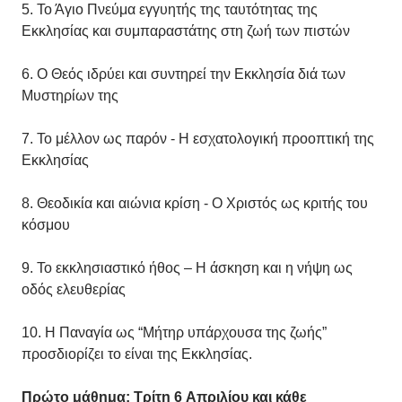
5. Το Άγιο Πνεύμα εγγυητής της ταυτότητας της
Εκκλησίας και συμπαραστάτης στη ζωή των πιστών
6. Ο Θεός ιδρύει και συντηρεί την Εκκλησία διά των
Μυστηρίων της
7. Το μέλλον ως παρόν - Η εσχατολογική προοπτική της
Εκκλησίας
8. Θεοδικία και αιώνια κρίση - Ο Χριστός ως κριτής του
κόσμου
9. Το εκκλησιαστικό ήθος – Η άσκηση και η νήψη ως
οδός ελευθερίας
10. Η Παναγία ως “Μήτηρ υπάρχουσα της ζωής”
προσδιορίζει το είναι της Εκκλησίας.
Πρώτο μάθημα: Τρίτη 6 Απριλίου και κάθε