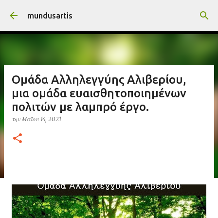
Μετάβαση στο κύριο περιεχόμενο
mundusartis
Ομάδα Αλληλεγγύης Αλιβερίου,
μια ομάδα ευαισθητοποιημένων
πολιτών με λαμπρό έργο.
την
Μαΐου 14, 2021