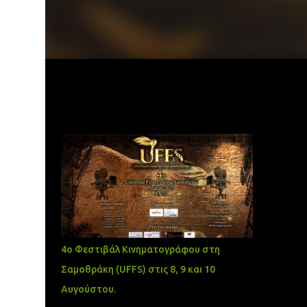
Δημοφιλείς αναρτήσεις
4ο Φεστιβάλ Κινηματογράφου στη
Σαμοθράκη (UFFS) στις 8, 9 και 10
Αυγούστου.