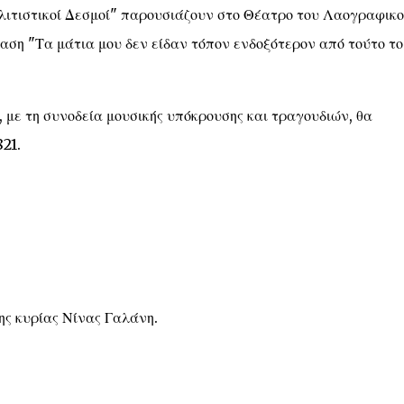
ολιτιστικοί Δεσμοί" παρουσιάζουν στο Θέατρο του Λαογραφικ
ση "Τα μάτια μου δεν είδαν τόπον ενδοξότερον από τούτο το
με τη συνοδεία μουσικής υπόκρουσης και τραγουδιών, θα
21.
ης κυρίας Νίνας Γαλάνη.