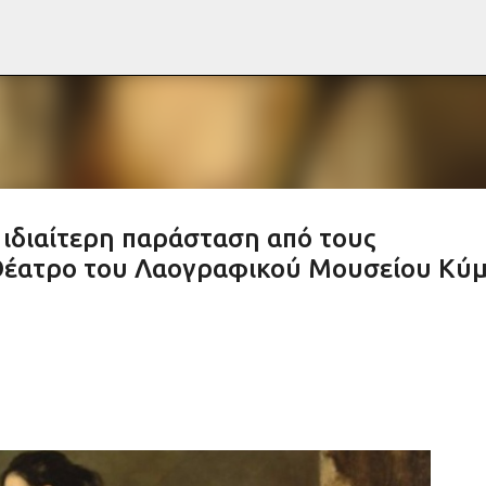
Μετάβαση στο κύριο περιεχόμενο
 ιδιαίτερη παράσταση από τους
 Θέατρο του Λαογραφικού Μουσείου Κύ