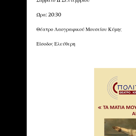
Σάββατο 11 Σεπτεμβρίου
Ώρα: 20:30
Θέατρο Λαογραφικού Μουσείου Κύμης
Είσοδος Ελεύθερη