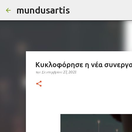
mundusartis
Κυκλοφόρησε η νέα συνεργα
την
Σεπτεμβρίου 27, 2021