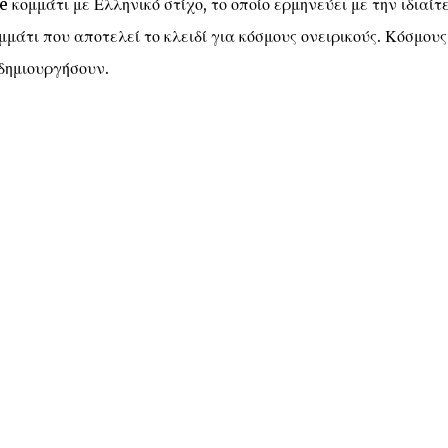
κομμάτι με Ελληνικό στίχο, το οποίο ερμηνεύει με την ιδιαίτ
μάτι που αποτελεί το κλειδί για κόσμους ονειρικούς. Κόσμους
 δημιουργήσουν.