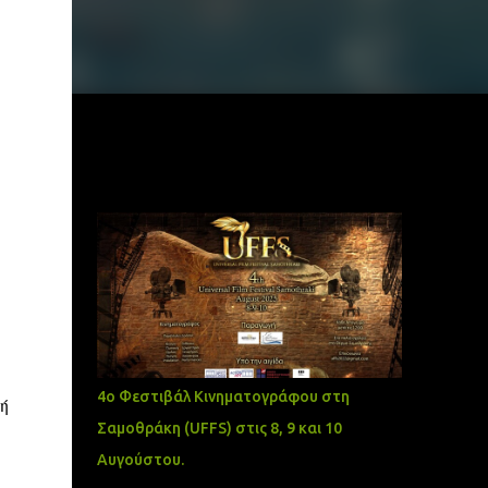
Δημοφιλείς αναρτήσεις
4ο Φεστιβάλ Κινηματογράφου στη
ή
Σαμοθράκη (UFFS) στις 8, 9 και 10
Αυγούστου.