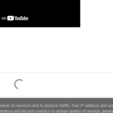
liver its services and to analyze traffic. Your IP address and us
rmance and security metrics to ensure quality of service, gene