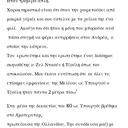
Ήταν τρομερά απλή.
Χαρακτηριστικό είναι ότι όταν την χαιρετούσες από
μακριά γύριζε και σου έστελνε με τα χείλια της ένα
φιλί. Ακούγεται ότι ήταν η μόνη που μπορούσε ανά
πάσα στιγμή να φέρει αντιρρήσεις στον Ανδρέα, ο
οποίος την λάτρευε.
Τον ερωτεύτηκε και την ερωτεύτηκε ένας διάσημος
σκηνοθέτης ο Ζυλ Ντασέν ή Τζούλη όπως τον
αποκαλούσε. Μου έκανε εντύπωση ότι σε όλες τις
επίσημες εμφανίσεις της Μελίνας ως Υπουργού ο
Τζούλη ήταν πάντα 2 μέτρα πίσω'
Στα μέσα της δεκαετίας του 80 ως Υπουργός βρέθηκε
στο Άμστερνταμ,
πρωτεύουσα της Ολλανδίας. Την συνόδευσα μαζί με