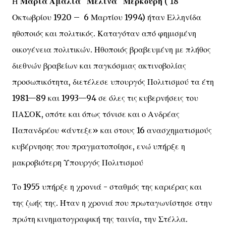
Η
Μαρία Αμαλία "Μελίνα" Μερκούρη
( 18
Οκτωβρίου 1920 – 6 Μαρτίου 1994) ήταν Ελληνίδα
ηθοποιός και πολιτικός. Καταγόταν από φημισμένη
οικογένεια πολιτικών. Ηθοποιός βραβευμένη με πλήθος
διεθνών βραβείων και παγκόσμιας ακτινοβολίας
προσωπικότητα, διετέλεσε υπουργός Πολιτισμού τα έτη
1981—89 και 1993—94 σε όλες τις κυβερνήσεις του
ΠΑΣΟΚ, οπότε και όπως τόνισε και ο Ανδρέας
Παπανδρέου «άντεξε» και στους 16 ανασχηματισμούς
κυβέρνησης που πραγματοποίησε, ενώ υπήρξε η
μακροβιότερη Υπουργός Πολιτισμού
Το 1955 υπήρξε η χρονιά - σταθμός της καριέρας και
της ζωής της. Ήταν η χρονιά που πρωταγωνίστησε στην
πρώτη κινηματογραφική της ταινία, την Στέλλα.