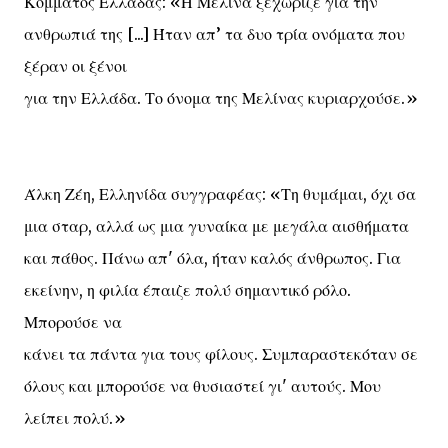
Κόμματος Ελλάδας: «Η Μελίνα ξεχώριζε για την
ανθρωπιά της [...] Ήταν απ’ τα δυο τρία ονόματα που
ξέραν οι ξένοι
για την Ελλάδα. Το όνομα της Μελίνας κυριαρχούσε.»
Άλκη Ζέη, Ελληνίδα συγγραφέας: «Τη θυμάμαι, όχι σα
μια σταρ, αλλά ως μια γυναίκα με μεγάλα αισθήματα
και πάθος. Πάνω απ' όλα, ήταν καλός άνθρωπος. Για
εκείνην, η φιλία έπαιζε πολύ σημαντικό ρόλο.
Μπορούσε να
κάνει τα πάντα για τους φίλους. Συμπαραστεκόταν σε
όλους και μπορούσε να θυσιαστεί γι' αυτούς. Μου
λείπει πολύ.»