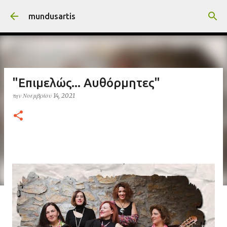
Μετάβαση στο κύριο περιεχόμενο
mundusartis
"Επιμελώς... Αυθόρμητες"
την
Νοεμβρίου 14, 2021