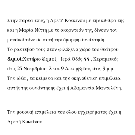
Στην παρέα τους, η Αρετή Κοκκίνου με την κιθάρα της
και η Μαρία Νίττη με το ακορντεόν της, δίνουν τον
μουσικό τόνο σε αυτή την όμορφη συνάντηση.
Το ραντεβού τους στον φιλόξενο χώρο του θεάτρου
&quot;Χυτήριο &quot;- Ιερά Οδός 44 , Κεραμεικός
στις 25 Νοεμβρίου, 2 και 9 Δεκεμβρίου, στις 9 μ.μ.
Την ιδέα , τα κείμενα και την σκηνοθετική επιμέλεια
αυτής της συνάντησης έχει ή Αδαμαντία Μαντελένη.
Την μουσική επιμέλεια του όλου εγχειρήματος έχει η
Αρετή Κοκκίνου