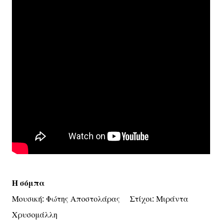
Η σόμπα
Μουσική: Φώτης Αποστολάρας Στίχοι: Μιράντα
Χρυσομάλλη