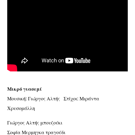
Μικρό γιασεμί
Μουσική: Γιώργος Αλτής Στίχοι: Μιράντα
Χρυσομάλλη
Γιώργος Αλτής μπουζούκι
Σοφία Μερμηγκα τραγούδι