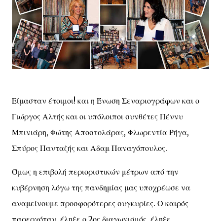
Είμασταν έτοιμοι! και η Ένωση Σεναριογράφων και ο
Γιώργος Αλτής και οι υπόλοιποι συνθέτες Πέννυ
Μπινιάρη, Φώτης Αποστολάρας, Φλωρεντία Ρήγα,
Σπύρος Πανταζής και Αδαμ Παναγόπουλος.
Όμως η επιβολή περιοριστικών μέτρων από την
κυβέρνηση λόγω της πανδημίας μας υποχρέωσε να
αναμείνουμε προσφορότερες συγκυρίες. Ο καιρός
παρερχόταν, έληξε ο 2ος διαγωνισμός, έληξε