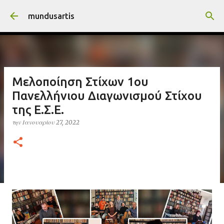
Μετάβαση στο κύριο περιεχόμενο
mundusartis
Μελοποίηση Στίχων 1ου
Πανελλήνιου Διαγωνισμού Στίχου
της Ε.Σ.Ε.
την
Ιανουαρίου 27, 2022