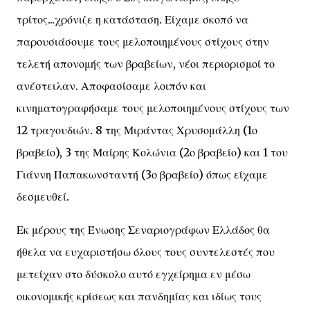
τρίτος...χρόνιζε η κατάσταση. Είχαμε σκοπό να
παρουσιάσουμε τους μελοποιημένους στίχους στην
τελετή απονομής των βραβείων, νέοι περιορισμοί το
ανέστειλαν. Αποφασίσαμε λοιπόν και
κινηματογραφήσαμε τους μελοποιημένους στίχους των
12 τραγουδιών. 8 της Μιράντας Χρυσομάλλη (1ο
βραβείο), 3 της Μαίρης Κολώνια (2ο βραβείο) και 1 του
Γιάννη Παπακωνσταντή (3ο βραβείο) όπως είχαμε
δεσμευθεί.
Εκ μέρους της Ένωσης Σεναριογράφων Ελλάδος θα
ήθελα να ευχαριστήσω όλους τους συντελεστές που
μετείχαν στο δύσκολο αυτό εγχείρημα εν μέσω
οικονομικής κρίσεως και πανδημίας και ιδίως τους