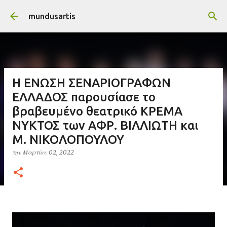
Μετάβαση στο κύριο περιεχόμενο
mundusartis
Η ΕΝΩΣΗ ΣΕΝΑΡΙΟΓΡΑΦΩΝ
ΕΛΛΑΔΟΣ παρουσίασε το
βραβευμένο θεατρικό ΚΡΕΜΑ
ΝΥΚΤΟΣ των ΑΦΡ. ΒΙΛΛΙΩΤΗ και
Μ. ΝΙΚΟΛΟΠΟΥΛΟΥ
την
Μαρτίου 02, 2022