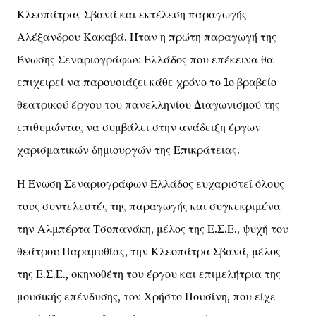
Κλεοπάτρας Σβανά και εκτέλεση παραγωγής
Αλέξανδρου Κακαβά. Ήταν η πρώτη παραγωγή της
Ένωσης Σεναριογράφων Ελλάδος που επέκεινα θα
επιχειρεί να παρουσιάζει κάθε χρόνο το 1ο βραβείο
θεατρικού έργου του πανελληνίου Διαγωνισμού της
επιθυμώντας να συμβάλει στην ανάδειξη έργων
χαρισματικών δημιουργών της Επικράτειας.
Η Ένωση Σεναριογράφων Ελλάδος ευχαριστεί όλους
τους συντελεστές της παραγωγής και συγκεκριμένα
την Αλμπέρτα Τσοπανάκη, μέλος της Ε.Σ.Ε., ψυχή του
θεάτρου Παραμυθίας, την Κλεοπάτρα Σβανά, μέλος
της Ε.Σ.Ε., σκηνοθέτη του έργου και επιμελήτρια της
μουσικής επένδυσης, τον Χρήστο Πουσίνη, που είχε