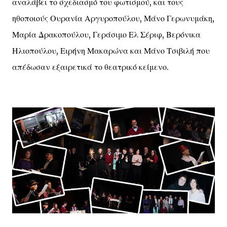
αναλάβει το σχεδιασμό του φωτισμού, και τους
ηθοποιούς Ουρανία Αργυροπούλου, Μάνο Γερωνυμάκη,
Μαρία Δρακοπούλου, Γεράσιμο Ελ Σέριφ, Βερόνικα
Ηλιοπούλου, Ειρήνη Μακαρώνα και Μάνο Τσιβιλή που
απέδωσαν εξαιρετικά το θεατρικό κείμενο.