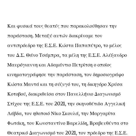
Και φυσικά τους θεατές που παρακολούθησαν την
παράσταση. Μεταξύ αυτών διακρίναμε τον
αντιπρόεδρο της Ε.Σ.Ε. Κώστα Παπαπέτρο, το μέλος
του Δ.Σ. Θάνο Τσάμπρα, τα μέλη της Ε.Σ.Ε. Αλέξανδρο
Μαυρόγιαννη και Αδαμάντιο Πετρίτση ο οποίος
κινηματογράφησε την παράσταση, τον δημοσιογράφο
Κώστα Μαντά και τη σύζυγό του, τη δικηγόρο Χρύσα
Κοτοβού, διακριθείσα στον Πανελλήνιο Διαγωνισμό
Στίχου της Ε.Σ.Ε. του 2021, την σκηνοθέτιδα Αγγελική
Λάβδα, τον ηθοποιό Νίκο Σκουλά, την Μαργαρίτα
Φωτάκη, τον Κωνσταντίνο Βαρελίδη, Βραβευθέντα στο
Θεατρικό Διαγωνισμό του 2021, τον πρόεδρο της Ε.Σ.Ε.