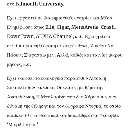
στο Falmouth University.
Έχει εργαστεί σε διαφημιστικές εταιρίες και Μέσα
Ενημέρωσης όπως Elle, Cigar, MensArena, Crash,
DownTown, ALPHA Channel, κ.ά. Έχει γράψει
σενάρια για τηλεόραση σε σειρές όπως, Ζακέτα Να
Πάρεις, Σ΄αγαπάω μεν, Aλλά, καθώς και ταινίες μικρού
μήκους, κ.ά.
Έχει εκδώσει το οικολογικό παραμύθι «Λίτσα, η
Σακουλίτσα», εκδόσεις Οσελότος, με θέμα την
Ανακύκλωση, Η Μπαλαρίνα που δεν Χόρευε» για τη
δύναμη της θέλησης και τον ζωγράφο Ντεγκά, το οποίο
διασκευάστηκε θεατρικά και διακρίθηκε στο Φεστιβάλ
‘Μικρό Παρίσι’ .