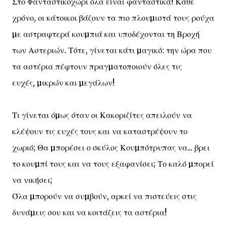
Στο Φανταστικοχώρι όλα είναι φανταστικά! Κάθε
χρόνο, οι κάτοικοι βάζουν τα πιο πλουµιστά τους ρούχα
µε αστραφτερά κουµπιά και υποδέχονται τη Βροχή
των Αστεριών. Τότε, γίνεται κάτι µαγικό: την ώρα που
τα αστέρια πέφτουν πραγµατοποιούν όλες τις
ευχές, µικρών και µεγάλων!
Τι γίνεται όµως όταν οι Κακοριζίτες απειλούν να
κλέψουν τις ευχές τους και να καταστρέψουν το
χωριό; Θα µπορέσει ο σκύλος Κουµπότρυπας να... βρει
το κουµπί τους και να τους εξαφανίσει; Το καλό µπορεί
να νικήσει;
Όλα µπορούν να συµβούν, αρκεί να πιστεύεις στις
δυνάµεις σου και να κοιτάζεις τα αστέρια!