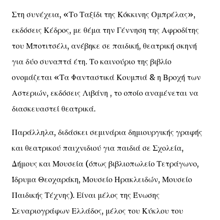
Στη συνέχεια, «Το Ταξίδι της Κόκκινης Ομπρέλας»,
εκδόσεις Κέδρος, με θέμα την Γέννηση της Αφροδίτης
του Μποτιτσέλι, ανέβηκε σε παιδική, θεατρική σκηνή
για δύο συναπτά έτη. Το καινούριο της βιβλίο
ονομάζεται «Τα Φανταστικά Κουμπιά & η Βροχή των
Αστεριών, εκδόσεις Λιβάνη , το οποίο αναμένεται να
διασκευαστεί θεατρικά.
Παράλληλα, διδάσκει σεμινάρια δημιουργικής γραφής
και θεατρικού παιχνιδιού για παιδιά σε Σχολεία,
Δήμους και Μουσεία (όπως βιβλιοπωλείο Τετράγωνο,
Ίδρυμα Θεοχαράκη, Μουσείο Ηρακλειδών, Μουσείο
Παιδικής Τέχνης). Είναι μέλος της Ένωσης
Σεναριογράφων Ελλάδος, μέλος του Κύκλου του