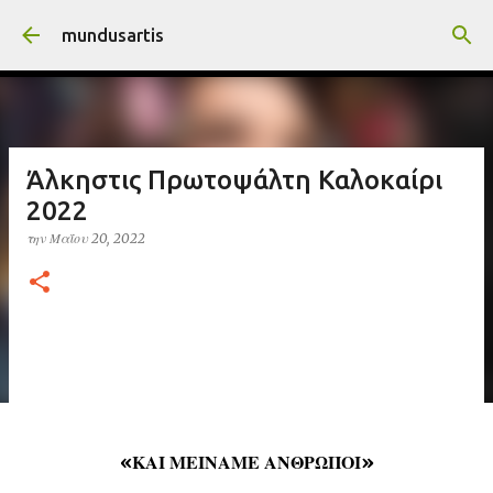
Μετάβαση στο κύριο περιεχόμενο
mundusartis
Άλκηστις Πρωτοψάλτη Καλοκαίρι
2022
την
Μαΐου 20, 2022
«ΚΑΙ ΜΕΙΝΑΜΕ ΑΝΘΡΩΠΟΙ»