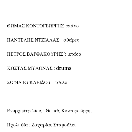
ΘΩΜΑΣ ΚΟΝΤΟΓΕΩΡΓΗΣ πιάνο
ΠΑΝΤΕΛΗΣ ΝΤΖΙΑΛΑΣ : κιθάρες
ΠΕΤΡΟΣ ΒΑΡΘΑΚΟΥΡΗΣ`: μπάσο
ΚΩΣΤΑΣ ΜΥΛΩΝΑΣ : drums
ΣΟΦΙΑ ΕΥΚΛΕΙΔΟΥ : τσέλο
Ενορχηστρώσεις : Θωμάς Κοντογεώργης
Ηχοληψία : Zαχαρίας Σταμούλος