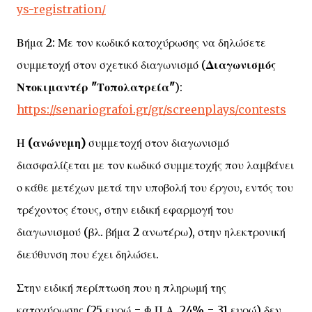
ys-registration/
Βήμα 2: Με τον κωδικό κατοχύρωσης να δηλώσετε
συμμετοχή στον σχετικό διαγωνισμό (
Διαγωνισμός
Ντοκιμαντέρ "Τοπολατρεία"
):
https://senariografoi.gr/gr/screenplays/contests
Η
(ανώνυμη)
συμμετοχή στον διαγωνισμό
διασφαλίζεται με τον κωδικό συμμετοχής που λαμβάνει
ο κάθε μετέχων μετά την υποβολή του έργου, εντός του
τρέχοντος έτους, στην ειδική εφαρμογή του
διαγωνισμού (βλ. βήμα 2 ανωτέρω), στην ηλεκτρονική
διεύθυνση που έχει δηλώσει.
Στην ειδική περίπτωση που η πληρωμή της
κατοχύρωσης (25 ευρώ = Φ.Π.Α. 24% = 31 ευρώ) δεν