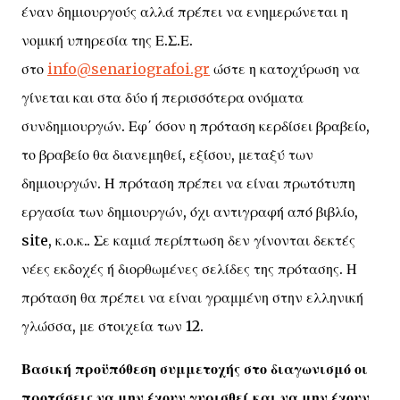
έναν δημιουργούς αλλά πρέπει να ενημερώνεται η
νομική υπηρεσία της Ε.Σ.Ε.
στο
info@senariografoi.gr
ώστε η κατοχύρωση να
γίνεται και στα δύο ή περισσότερα ονόματα
συνδημιουργών. Εφ΄ όσον η πρόταση κερδίσει βραβείο,
το βραβείο θα διανεμηθεί, εξίσου, μεταξύ των
δημιουργών. Η πρόταση πρέπει να είναι πρωτότυπη
εργασία των δημιουργών, όχι αντιγραφή από βιβλίο,
site, κ.ο.κ.. Σε καμιά περίπτωση δεν γίνονται δεκτές
νέες εκδοχές ή διορθωμένες σελίδες της πρότασης. Η
πρόταση θα πρέπει να είναι γραμμένη στην ελληνική
γλώσσα, με στοιχεία των 12.
Βασική προϋπόθεση συμμετοχής στο διαγωνισμό οι
προτάσεις να μην έχουν γυρισθεί και να μην έχουν