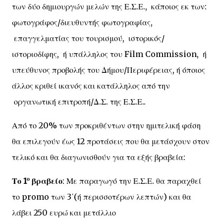
των δύο δημιουργών μελών της Ε.Σ.Ε., κάποιος εκ των:
φωτογράφος/διευθυντής φωτογραφίας,
επαγγελματίας του τουρισμού, ιστορικός/
ιστοριοδίφης, ή υπάλληλος του Film Commission, ή
υπεύθυνος προβολής του Δήμου/Περιφέρειας, ή όποιος
άλλος κριθεί ικανός και κατάλληλος από την
οργανωτική επιτροπή/Δ.Σ. της Ε.Σ.Ε..
Από το 20% των προκριθέντων στην ημιτελική φάση
θα επιλεγούν έως 12 προτάσεις που θα μετάσχουν στον
τελικό και θα διαγωνισθούν για τα εξής βραβεία:
ο
Το 1
βραβείο
: Με παραγωγό την Ε.Σ.Ε. θα παραχθεί
το promo των 3΄(ή περισσοτέρων λεπτών) και θα
λάβει 250 ευρώ και μετάλλιο