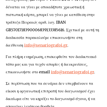
δύναται να γίνει με οποιαδήποτε χρεωστική ή
πιστωτική κάρτα, μπορεί να γίνει με κατάθεση στην
τράπεζα Πειραιώς αριθ. λογ. IBAN
GR5701718390006839133385616. Σχετικά με αυτή τη
διαδικασία παρακαλούμε επικοινωνήστε στη
διεύθυνση
info@senariografoi.gr
.
Για πλήρη ενημέρωση, επισκεφθείτε τον διαδικτυακό
τόπο μας και για τυχόν απορίες ή διευκρινίσεις,
επικοινωνήστε στο email
info@senariografoi.gr
.
Σε περίπτωση που τα σενάρια δεν υπερβαίνουν τα
είκοσι η οργανωτική επιτροπή του διαγωνισμού έχει
δικαίωμα είτε να κηρύξει το διαγωνισμό άγονο, ή να
απονείμει λιγότερα βραβεία.