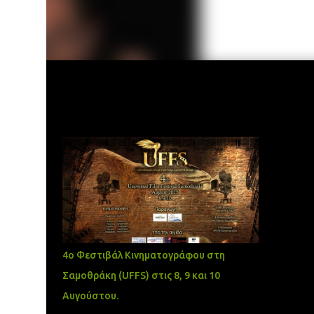
Δημοφιλείς αναρτήσεις
4ο Φεστιβάλ Κινηματογράφου στη
Σαμοθράκη (UFFS) στις 8, 9 και 10
Αυγούστου.