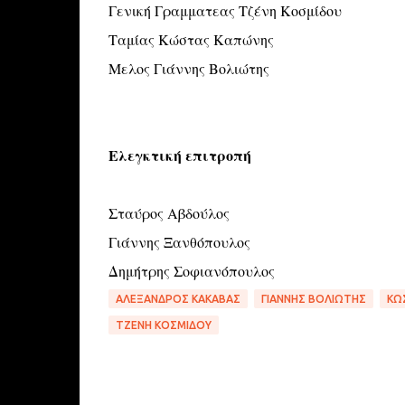
Γενική Γραμματεας Τζένη Κοσμίδου
Ταμίας Κώστας Καπώνης
Μελος Γιάννης Βολιώτης
Ελεγκτική επιτροπή
Σταύρος Αβδούλος
Γιάννης Ξανθόπουλος
Δημήτρης Σοφιανόπουλος
ΑΛΈΞΑΝΔΡΟΣ ΚΑΚΑΒΆΣ
ΓΙΆΝΝΗΣ ΒΟΛΙΏΤΗΣ
ΚΏ
ΤΖΈΝΗ ΚΟΣΜΊΔΟΥ