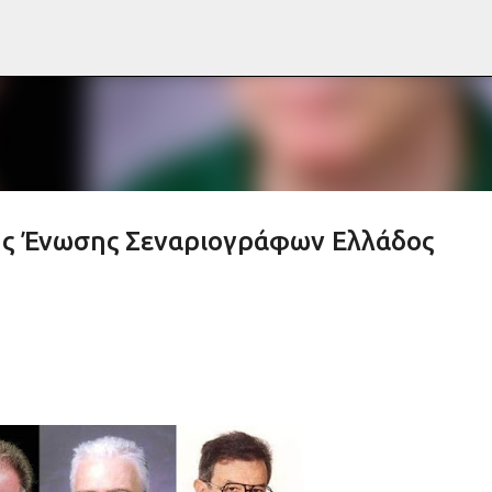
Μετάβαση στο κύριο περιεχόμενο
της Ένωσης Σεναριογράφων Ελλάδος