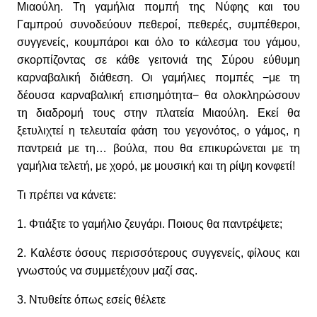
Μιαούλη. Τη γαμήλια πομπή της Νύφης και του
Γαμπρού συνοδεύουν πεθεροί, πεθερές, συμπέθεροι,
συγγενείς, κουμπάροι και όλο το κάλεσμα του γάμου,
σκορπίζοντας σε κάθε γειτονιά της Σύρου εύθυμη
καρναβαλική διάθεση. Οι γαμήλιες πομπές −με τη
δέουσα καρναβαλική επισημότητα− θα ολοκληρώσουν
τη διαδρομή τους στην πλατεία Μιαούλη. Εκεί θα
ξετυλιχτεί η τελευταία φάση του γεγονότος, ο γάμος, η
παντρειά με τη… βούλα, που θα επικυρώνεται με τη
γαμήλια τελετή, με χορό, με μουσική και τη ρίψη κονφετί!
Τι πρέπει να κάνετε:
1. Φτιάξτε το γαμήλιο ζευγάρι. Ποιους θα παντρέψετε;
2. Καλέστε όσους περισσότερους συγγενείς, φίλους και
γνωστούς να συμμετέχουν μαζί σας.
3. Ντυθείτε όπως εσείς θέλετε