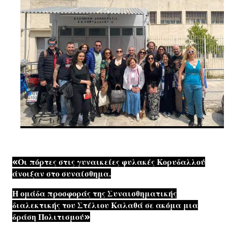
«Οι πόρτες στις γυναικείες φυλακές Κορυδαλλού
άνοιξαν στο συναίσθημα.
Η ομάδα προσφοράς της Συναισθηματικής
διαλεκτικής του Στέλιου Καλαθά σε ακόμα μια
δράση Πολιτισμού»