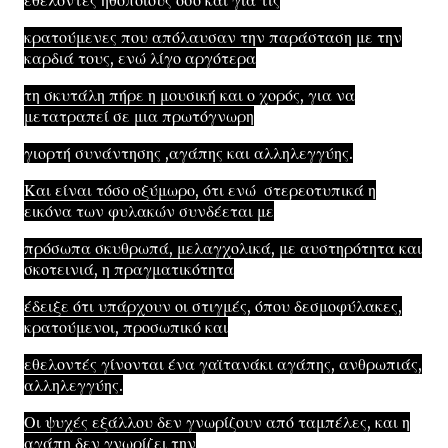
εθελοντές ηθοποιούς όσο και για τις
κρατούμενες που απόλαυσαν την παράσταση με την
καρδιά τους, ενώ λίγο αργότερα
τη σκυτάλη πήρε η μουσική και ο χορός, για να
μετατραπεί σε μια πρωτόγνωρη
γιορτή συνάντησης ,αγάπης και αλληλεγγύης.
Και είναι τόσο οξύμωρο, ότι ενώ στερεοτυπικά η
εικόνα των φυλακών συνδέεται με
πρόσωπα σκυθρωπά, μελαγχολικά, με αυστηρότητα και
σκοτεινιά, η πραγματικότητα
έδειξε ότι υπάρχουν οι στιγμές, όπου δεσμοφύλακες,
κρατούμενοι, προσωπικό και
εθελοντές γίνονται ένα γαϊτανάκι αγάπης, ανθρωπιάς,
αλληλεγγύης.
Οι ψυχές εξάλλου δεν γνωρίζουν από ταμπέλες, και η
αγάπη δεν γνωρίζει την