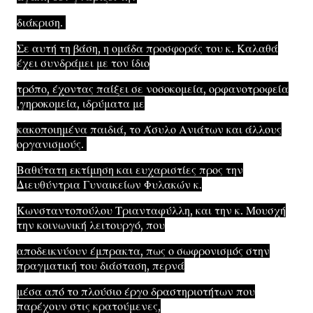
διάκριση.
Σε αυτή τη βάση, η ομάδα προσφοράς του κ. Καλαθά
έχει συνδράμει με τον ίδιο
τρόπο, έχοντας παίξει σε νοσοκομεία, ορφανοτροφεία
,γηροκομεία, ιδρύματα με
κακοποιημένα παιδιά, το Άσυλο Ανιάτων και άλλους
οργανισμούς.
Βαθύτατη εκτίμηση και ευχαριστίες προς την
Διευθύντρια Γυναικείων Φυλακών κ.
Κωνσταντοπούλου Τριανταφύλλη, και την κ. Μουσχή
την κοινωνική λειτουργό, που
αποδεικνύουν έμπρακτα, πως ο σωφρονισμός στην
πραγματική του διάσταση, περνά
μέσα από το πλούσιο έργο δραστηριοτήτων που
παρέχουν στις κρατούμενες,