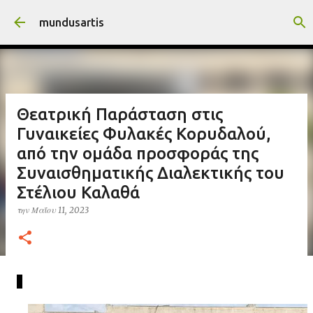
Μετάβαση στο κύριο περιεχόμενο
mundusartis
Θεατρική Παράσταση στις
Γυναικείες Φυλακές Κορυδαλού,
από την ομάδα προσφοράς της
Συναισθηματικής Διαλεκτικής του
Στέλιου Καλαθά
την
Μαΐου 11, 2023