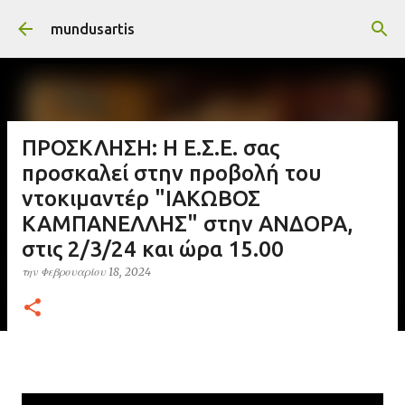
Μετάβαση στο κύριο περιεχόμενο
mundusartis
ΠΡΟΣΚΛΗΣΗ: Η Ε.Σ.Ε. σας
προσκαλεί στην προβολή του
ντοκιμαντέρ "ΙΑΚΩΒΟΣ
ΚΑΜΠΑΝΕΛΛΗΣ" στην ΑΝΔΟΡΑ,
στις 2/3/24 και ώρα 15.00
την
Φεβρουαρίου 18, 2024