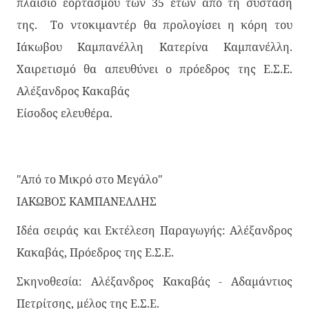
πλαίσιο εορτασμού των 35 ετών από τη σύστασή
της. Το ντοκιμαντέρ θα προλογίσει η κόρη του
Ιάκωβου Καμπανέλλη Κατερίνα Καμπανέλλη.
Χαιρετισμό θα απευθύνει ο πρόεδρος της Ε.Σ.Ε.
Αλέξανδρος Κακαβάς
Είσοδος ελευθέρα.
"Από το Μικρό στο Μεγάλο"
ΙΑΚΩΒΟΣ ΚΑΜΠΑΝΕΛΛΗΣ
Ιδέα σειράς και Εκτέλεση Παραγωγής: Αλέξανδρος
Κακαβάς, Πρόεδρος της Ε.Σ.Ε.
Σκηνοθεσία: Αλέξανδρος Κακαβάς - Αδαμάντιος
Πετρίτσης, μέλος της Ε.Σ.Ε.