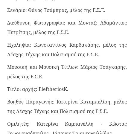
Σενάριο: Θάνος Τσάμπρας, μέλος της Ε.Σ.Ε.
Διεύθυνση Φωτογραφίας και Μονταζ: Αδαμάντιος
Πετρίτσης, μέλος της Ε.Σ.Ε.
Ηχοληψία: Κωνσταντίνος Καρδακάρης, μέλος της
Λέσχης Τέχνης και Πολιτισμού της Ε.Σ.Ε.
Μουσική και Μουσική Τίτλων: Μάριος Τσάγκαρης,
μέλος της Ε.Σ.Ε.
Τίτλοι αρχής: EleftheriosK.
Βοηθός Παραγωγής: Κατερίνα Καταμπελίση, μέλος
της Λέσχης Τέχνης και Πολιτισμού της Ε.Σ.Ε.
Ομιλητές: Κατερίνα Καμπανέλλη - Κώστας
Γεωργουσόπουλος - Ιάσονας Τριανταφυλλίδης