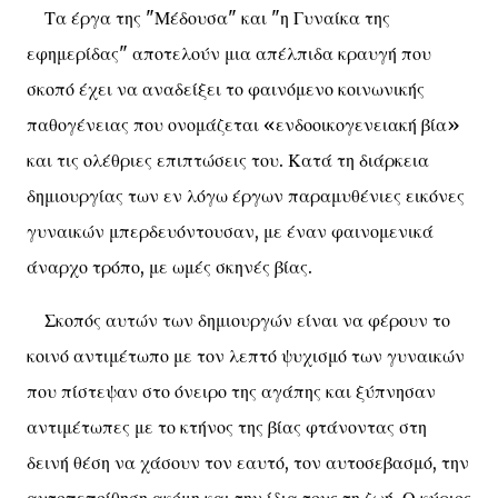
Τα έργα της "Μέδουσα" και "η Γυναίκα της
εφημερίδας" αποτελούν μια απέλπιδα κραυγή που
σκοπό έχει να αναδείξει το φαινόμενο κοινωνικής
παθογένειας που ονομάζεται «ενδοοικογενειακή βία»
και τις ολέθριες επιπτώσεις του. Κατά τη διάρκεια
δημιουργίας των εν λόγω έργων παραμυθένιες εικόνες
γυναικών μπερδευόντουσαν, με έναν φαινομενικά
άναρχο τρόπο, με ωμές σκηνές βίας.
Σκοπός αυτών των δημιουργών είναι να φέρουν το
κοινό αντιμέτωπο με τον λεπτό ψυχισμό των γυναικών
που πίστεψαν στο όνειρο της αγάπης και ξύπνησαν
αντιμέτωπες με το κτήνος της βίας φτάνοντας στη
δεινή θέση να χάσουν τον εαυτό, τον αυτοσεβασμό, την
αυτοπεποίθηση ακόμη και την ίδια τους τη ζωή. Ο κύριος