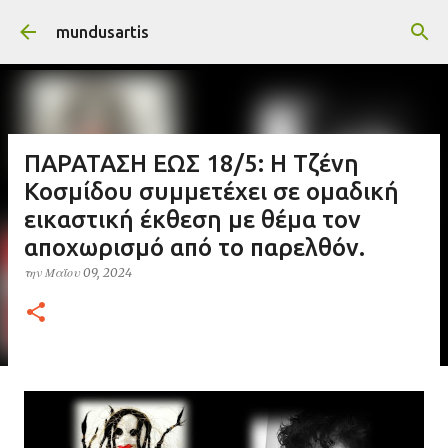
Μετάβαση στο κύριο περιεχόμενο
mundusartis
ΠΑΡΑΤΑΣΗ ΕΩΣ 18/5: Η Τζένη
Κοσμίδου συμμετέχει σε ομαδική
εικαστική έκθεση με θέμα τον
αποχωρισμό από το παρελθόν.
την
Μαΐου 09, 2024