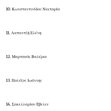
10. Κωνσταντινίδου Νεκταρία
11. Λαπαντζή Ελένη
12. Μαρτσούκ Βαλέρια
13. Πολύζος Ιωάννης
14. Σακελλαρίου Έβελιν