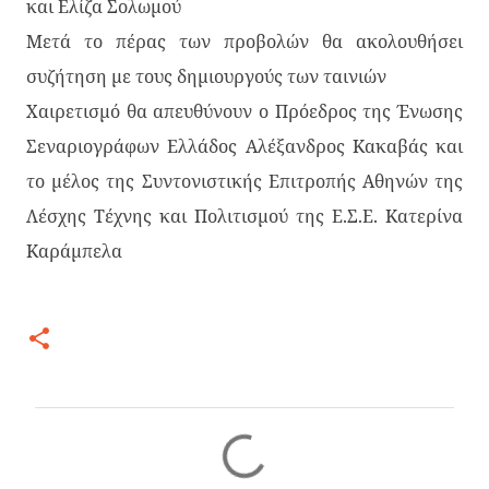
και Ελίζα Σολωμού
Μετά το πέρας των προβολών θα ακολουθήσει
συζήτηση με τους δημιουργούς των ταινιών
Χαιρετισμό θα απευθύνουν ο Πρόεδρος της Ένωσης
Σεναριογράφων Ελλάδος Αλέξανδρος Κακαβάς και
το μέλος της Συντονιστικής Επιτροπής Αθηνών της
Λέσχης Τέχνης και Πολιτισμού της Ε.Σ.Ε. Κατερίνα
Καράμπελα
Σ
χ