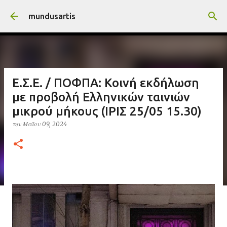
Μετάβαση στο κύριο περιεχόμενο
mundusartis
Ε.Σ.Ε. / ΠΟΦΠΑ: Κοινή εκδήλωση
με προβολή Ελληνικών ταινιών
μικρού μήκους (ΙΡΙΣ 25/05 15.30)
την
Μαΐου 09, 2024