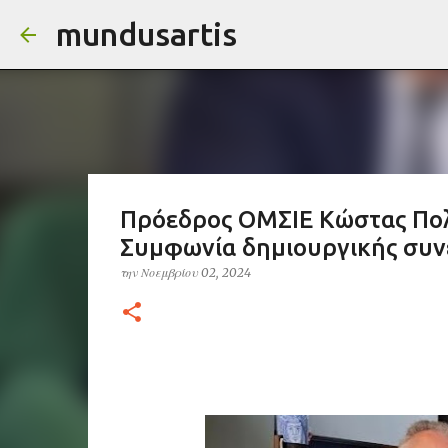
mundusartis
Πρόεδρος ΟΜΣΙΕ Κώστας Πολ
Συμφωνία δημιουργικής συν
την
Νοεμβρίου 02, 2024