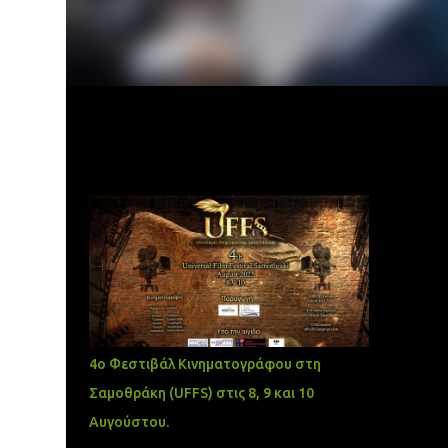
Δημοφιλείς αναρτήσεις
4ο Φεστιβάλ Κινηματογράφου στη
Σαμοθράκη (UFFS) στις 8, 9 και 10
Αυγούστου.