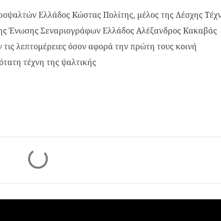
ροψαλτών Ελλάδος Κώστας Πολίτης, μέλος της Λέσχης Τέχ
ς της Ένωσης Σεναριογράφων Ελλάδος Αλέξανδρος Κακαβάς
τις λεπτομέρειες όσον αφορά την πρώτη τους κοινή
ότατη τέχνη της ψαλτικής