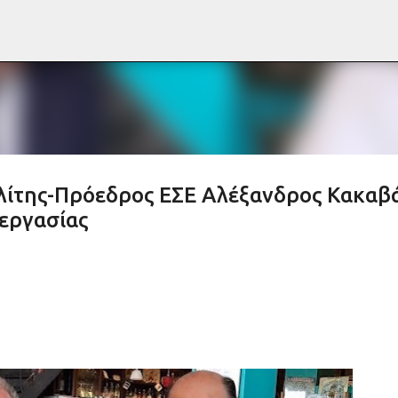
Μετάβαση στο κύριο περιεχόμενο
ίτης-Πρόεδρος ΕΣΕ Αλέξανδρος Κακαβά
εργασίας