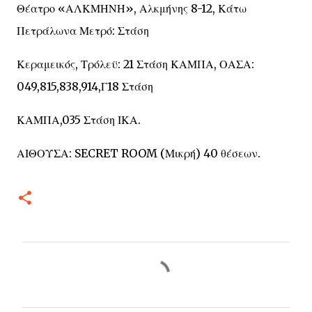
Θέατρο «ΑΛΚΜΗΝΗ», Αλκμήνης 8-12, Κάτω
Πετράλωνα Μετρό: Στάση
Κεραμεικός, Τρόλεϋ: 21 Στάση ΚΑΜΠΑ, ΟΑΣΑ:
049,815,838,914,Γ18 Στάση
ΚΑΜΠΑ,035 Στάση ΙΚΑ.
ΑΙΘΟΥΣΑ: SECRET ROOM (Μικρή) 40 θέσεων.
Σ
χ
ό