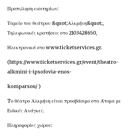
Προπώληση εισιτηρίων:
Ταμείο του θεάτρου &quot;Αλκμήνη&quot;,
Τηλεφωνικές κρατήσεις στο 2103428650,
Ηλεκτρονικά στο www.ticketservices.gr.
(https://www.ticketservices.gr/event/theatro-
alkmini-i-ipsofovia-enos-
komparsou/ )
Tο θέατρο Αλκμήνη είναι προσβάσιμο στα Άτομα με
Ειδικές Ανάγκες.
Πληροφορίες χώρου: