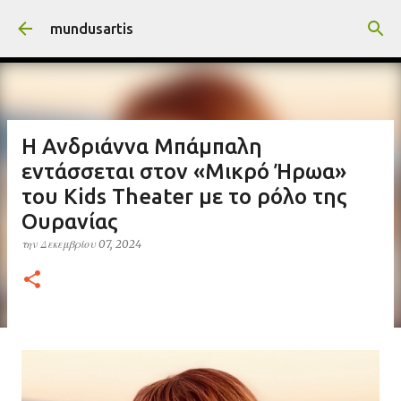
Μετάβαση στο κύριο περιεχόμενο
mundusartis
Η Ανδριάννα Μπάμπαλη
εντάσσεται στον «Μικρό Ήρωα»
του Kids Theater με το ρόλο της
Ουρανίας
την
Δεκεμβρίου 07, 2024