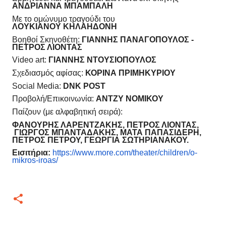
ΑΝΔΡΙΑΝΝΑ ΜΠΑΜΠΑΛΗ
Με το ομώνυμο τραγούδι του
ΛΟΥΚΙΑΝΟΥ ΚΗΛΑΗΔΟΝΗ
Βοηθοί Σκηνοθέτη:
ΓΙΑΝΝΗΣ ΠΑΝΑΓΟΠΟΥΛΟΣ -
ΠΕΤΡΟΣ ΛΙΟΝΤΑΣ
Video art:
ΓΙΑΝΝΗΣ ΝΤΟΥΣΙΟΠΟΥΛΟΣ
Σχεδιασμός αφίσας:
ΚΟΡΙΝΑ ΠΡΙΜΗΚΥΡΙΟΥ
Social Media:
DNK POST
Προβολή/Επικοινωνία:
ΑΝΤΖΥ ΝΟΜΙΚΟΥ
Παίζουν (με αλφαβητική σειρά):
ΦΑΝΟΥΡΗΣ ΛΑΡΕΝΤΖΑΚΗΣ, ΠΕΤΡΟΣ ΛΙΟΝΤΑΣ,
ΓΙΩΡΓΟΣ ΜΠΑΝΤΑΔΑΚΗΣ, ΜΑΤΑ ΠΑΠΑΣΙΔΕΡΗ,
ΠΕΤΡΟΣ ΠΕΤΡΟΥ, ΓΕΩΡΓΙΑ ΣΩΤΗΡΙΑΝΑΚΟΥ.
Εισιτήρια:
https://www.more.com/theater/
children/o-
mikros-iroas/