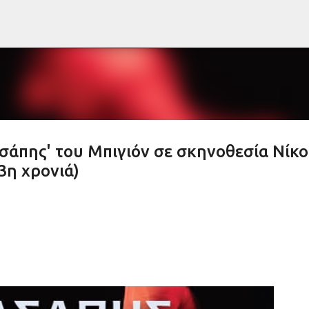
Μετάβαση στο κύριο περιεχόμενο
σάπης' του Μπιγιόν σε σκηνοθεσία Νίκ
3η χρονιά)