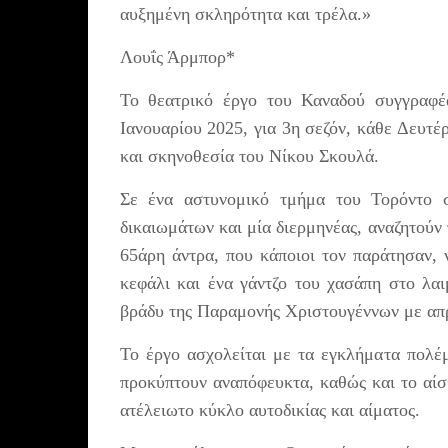
αυξημένη σκληρότητα και τρέλα.»
Λουΐς Άρμπορ*
Το θεατρικό έργο του Καναδού συγγραφέ
Ιανουαρίου 2025, για 3η σεζόν, κάθε Δευτ
και σκηνοθεσία του Νίκου Σκουλά.
Σε ένα αστυνομικό τμήμα του Τορόντο σ
δικαιωμάτων και μία διερμηνέας, αναζητούν
65άρη άντρα, που κάποιοι τον παράτησαν,
κεφάλι και ένα γάντζο του χασάπη στο λαι
βράδυ της Παραμονής Χριστουγέννων με απ
Το έργο ασχολείται με τα εγκλήματα πολέμ
προκύπτουν αναπόφευκτα, καθώς και το αίσ
ατέλειωτο κύκλο αυτοδικίας και αίματος.