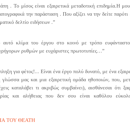
πη . Το μίσος είναι εξαιρετικά μεταδοτική επιδημία.Η μο
τογραφικά την παράσταση . Που αξίζει να την δείτε παρότι 
ματικό δελτίο ειδήσεων .”
 αυτό κλίμα του έργου στο κοινό με τρόπο ευφάνταστο
 γρήγορων ρυθμών με ευχάριστες πρωτοτυπίες…”
πληξη για φέτος!... Είναι ένα έργο πολύ δυνατό, με ένα εξαιρ
η γλώσσα μας και μια εξαιρετική ομάδα ηθοποιών, που, με
χεις καταλάβει τι ακριβώς συμβαίνει), αισθάνεσαι ότι ξα
ρίας και αλήθειας που δεν σου είναι καθόλου εύκολ
ΙΑ ΤΟΥ ΘΕΑΤΗ