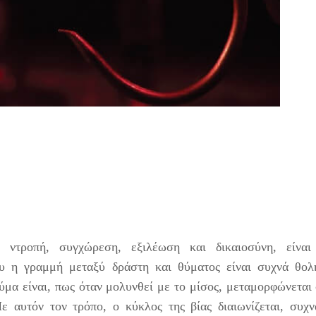
, ντροπή, συγχώρεση, εξιλέωση και δικαιοσύνη, είναι
υ η γραμμή μεταξύ δράστη και θύματος είναι συχνά θολ
ύμα είναι, πως όταν μολυνθεί με το μίσος, μεταμορφώνεται
ε αυτόν τον τρόπο, ο κύκλος της βίας διαιωνίζεται, συχ