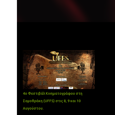
Δημοφιλείς αναρτήσεις
4ο Φεστιβάλ Κινηματογράφου στη
Σαμοθράκη (UFFS) στις 8, 9 και 10
Αυγούστου.