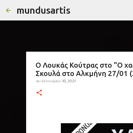
mundusartis
Ο Λουκάς Κούτρας στο "Ο χα
Σκουλά στο Αλκμήνη 27/01 (
την
Ιανουαρίου 30, 2025