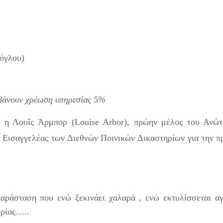
όγλου)
αμβάνουν χρέωση υπηρεσίας 5%
 η Λουΐς Άρμπορ (Louise Arbor), πρώην μέλος του Ανώτ
 Εισαγγελέας των Διεθνών Ποινικών Δικαστηρίων για την 
αράσταση που ενώ ξεκινάει χαλαρά , ενώ εκτυλίσσεται αγ
ορίας…..