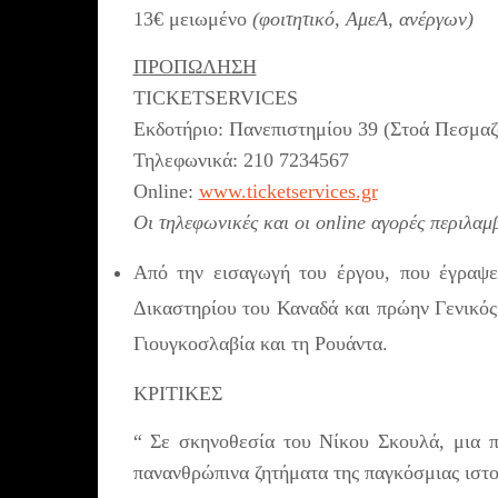
13€ μειωμένο
(φοιτητικό, ΑμεΑ, ανέργων)
ΠΡΟΠΩΛΗΣΗ
TICKETSERVICES
Εκδοτήριο: Πανεπιστημίου 39 (Στοά Πεσμαζ
Τηλεφωνικά: 210 7234567
Online:
www.ticketservices.gr
Οι τηλεφωνικές και οι online αγορές περιλ
Από την εισαγωγή του έργου, που έγραψε
Δικαστηρίου του Καναδά και πρώην Γενικός
Γιουγκοσλαβία και τη Ρουάντα.
ΚΡΙΤΙΚΕΣ
“ Σε σκηνοθεσία του Νίκου Σκουλά, μια π
πανανθρώπινα ζητήματα της παγκόσμιας ιστ