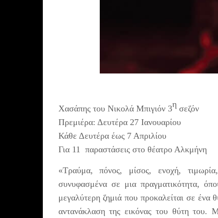
η
Χασάπης του Νικολά Μπιγιόν 3
σεζόν
Πρεμιέρα: Δευτέρα 27 Ιανουαρίου
Κάθε Δευτέρα έως 7 Απριλίου
Για 11 παραστάσεις στο θέατρο Αλκμήνη
«Τραύμα, πόνος, μίσος, ενοχή, τιμωρία
συνυφασμένα σε μια πραγματικότητα, όπο
μεγαλύτερη ζημιά που προκαλείται σε ένα θ
αντανάκλαση της εικόνας του θύτη του. Μ