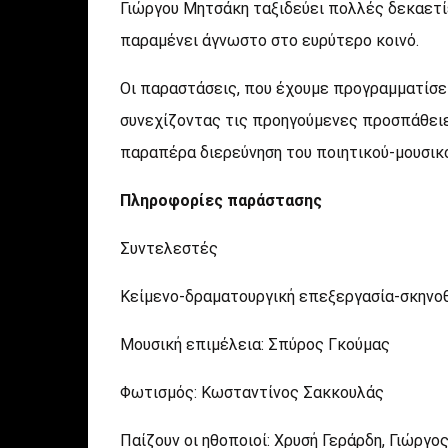
Γιώργου Μητσάκη ταξιδεύει πολλές δεκαετί
παραμένει άγνωστο στο ευρύτερο κοινό.
Οι παραστάσεις, που έχουμε προγραμματίσε
συνεχίζοντας τις προηγούμενες προσπάθειες
παραπέρα διερεύνηση του ποιητικού-μουσικο
Πληροφορίες παράστασης
Συντελεστές
Κείμενο-δραματουργική επεξεργασία-σκηνο
Μουσική επιμέλεια: Σπύρος Γκούμας
Φωτισμός: Κωσταντίνος Σακκουλάς
Παίζουν οι ηθοποιοί: Χρυσή Γεράρδη, Γιώρ