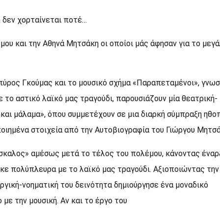
η δεν χορταίνεται ποτέ…
ου και την Αθηνά Μητσάκη οι οποίοι μάς άφησαν για το μεγ
πύρος Γκούμας και το μουσικό σχήμα «Παραπεταμένοι», γνωσ
ε το αστικό λαϊκό μας τραγούδι, παρουσιάζουν μία θεατρική-
και μάλαμα», όπου συμμετέχουν σε μια διαρκή σύμπραξη ηθοπ
οιημένα στοιχεία από την Αυτοβιογραφία του Γιώργου Μητσά
σκαλος» αμέσως μετά το τέλος του πολέμου, κάνοντας έναρ
κε πολύπλευρα με το λαϊκό μας τραγούδι. Αξιοποιώντας την
υργική-νοηματική του δεινότητα δημιούργησε ένα μοναδικό
 με την μουσική. Αν και το έργο του