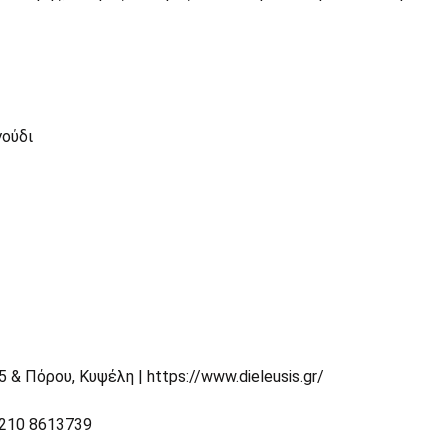
ούδι
 Πόρου, Κυψέλη | https://www.dieleusis.gr/
 210 8613739