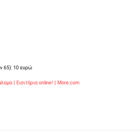
 65): 10 ευρώ
αμα | Εισιτήρια online! | More.com