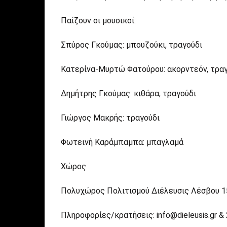
Παίζουν οι μουσικοί:
Σπύρος Γκούμας: μπουζούκι, τραγούδι
Κατερίνα-Μυρτώ Φατούρου: ακορντεόν, τραγ
Δημήτρης Γκούμας: κιθάρα, τραγούδι
Γιώργος Μακρής: τραγούδι
Φωτεινή Καράμπαμπα: μπαγλαμά
Χώρος
Πολυχώρος Πολιτισμού Διέλευσις Λέσβου 15 &
Πληροφορίες/κρατήσεις: info@dieleusis.gr &