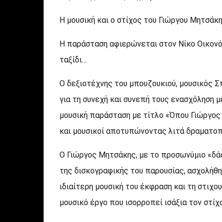
Η μουσική και ο στίχος του Γιώργου Μητσάκ
Η παράσταση αφιερώνεται στον Νίκο Οικονόμ
ταξίδι…
Ο δεξιοτέχνης του μπουζουκιού, μουσικός Σ
για τη συνεχή και συνεπή τους ενασχόληση μ
μουσική παράσταση με τίτλο «Όπου Γιώργος 
και μουσικοί αποτυπώνοντας λιτά δραματοπ
Ο Γιώργος Μητσάκης, με το προσωνύμιο «δά
της δισκογραφικής του παρουσίας, ασχολήθη
ιδιαίτερη μουσική του έκφραση και τη στιχο
μουσικό έργο που ισορροπεί ισάξια τον στίχο