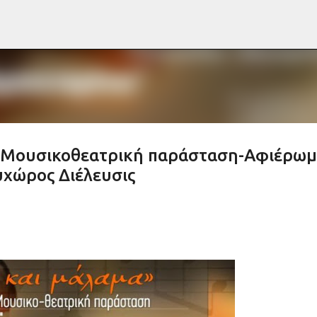
Μετάβαση στο κύριο περιεχόμενο
: Μουσικοθεατρική παράσταση-Αφιέρω
υχώρος Διέλευσις