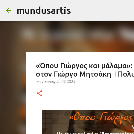
mundusartis
«Όπου Γιώργος και μάλαμα»
στον Γιώργο Μητσάκη ‖ Πολ
την
Ιανουαρίου 17, 2025