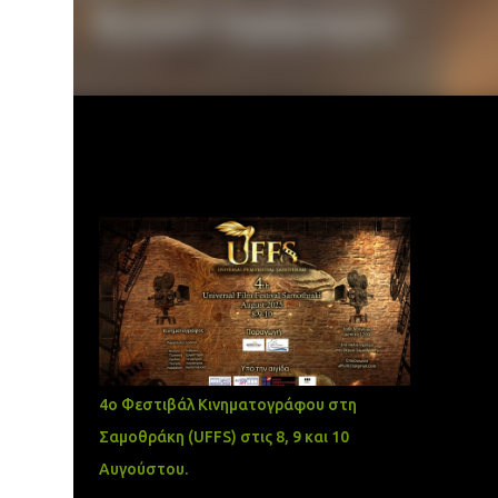
Δημοφιλείς αναρτήσεις
4ο Φεστιβάλ Κινηματογράφου στη
Σαμοθράκη (UFFS) στις 8, 9 και 10
Αυγούστου.