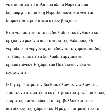
να αποσπάει το πολύτιμο υλικό Νάρντια που
δημιουργείται από τη Νεραϊδόσκονη και γίνεται
διαμαντόπετρες πάνω στους βράχους.
Έτσι γέμισε τον τόπο με διοξείδιο του άνθρακα και
άρχισε να μολύνει και το νερό της θάλασσας. Οι
νεράιδες, οι γοργόνες, οι Ινδιάνοι, τα χαμένα παιδιά,
τα ζώα, τα φυτά, τα λουλούδια άρχισαν να
αρρωσταίνουν. Η χώρα του Ποτέ κινδυνεύει να
εξαφανιστεί.
Ο Πήτερ Παν με την βοήθεια όλων των φίλων του,
πρέπει να σταματήσει αυτή την καταστροφή από τους
πειρατές και να σώσει το περιβάλλον και τους
κατοίκους της χώρας του. Η μάχη η επιμονή του το