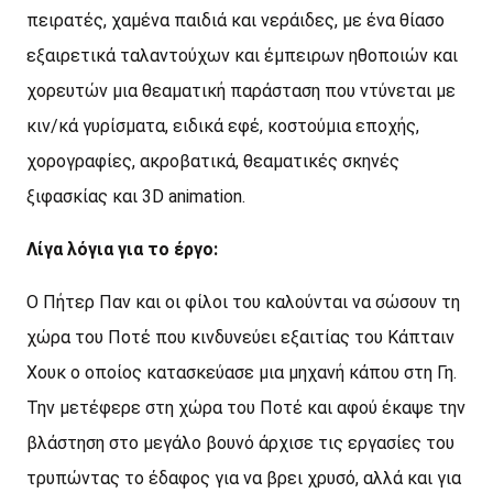
πειρατές, χαμένα παιδιά και νεράιδες, με ένα θίασο
εξαιρετικά ταλαντούχων και έμπειρων ηθοποιών και
χορευτών μια θεαματική παράσταση που ντύνεται με
κιν/κά γυρίσματα, ειδικά εφέ, κοστούμια εποχής,
χορογραφίες, ακροβατικά, θεαματικές σκηνές
ξιφασκίας και 3D animation.
Λίγα λόγια για το έργο:
Ο Πήτερ Παν και οι φίλοι του καλούνται να σώσουν τη
χώρα του Ποτέ που κινδυνεύει εξαιτίας του Κάπταιν
Χουκ ο οποίος κατασκεύασε μια μηχανή κάπου στη Γη.
Την μετέφερε στη χώρα του Ποτέ και αφού έκαψε την
βλάστηση στο μεγάλο βουνό άρχισε τις εργασίες του
τρυπώντας το έδαφος για να βρει χρυσό, αλλά και για