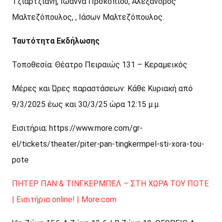
Τζιαρτζιάνη, Ιωάννα Προκοπίου, Αλέξανδρος
Μαλτεζόπουλος, , Ιάσων Μαλτεζόπουλος.
Ταυτότητα Εκδήλωσης
Τοποθεσία: Θέατρο Πειραιώς 131 – Κεραμεικός
Μέρες και Ώρες παραστάσεων: Κάθε Κυριακή από
9/3/2025 έως και 30/3/25 ώρα 12:15 μ.μ.
Εισιτήρια: https://www.more.com/gr-
el/tickets/theater/piter-pan-tingkermpel-sti-xora-tou-
pote
ΠΗΤΕΡ ΠΑΝ & ΤΙΝΓΚΕΡΜΠΕΛ – ΣΤΗ ΧΩΡΑ ΤΟΥ ΠΟΤΕ
| Εισιτήρια online! | More.com