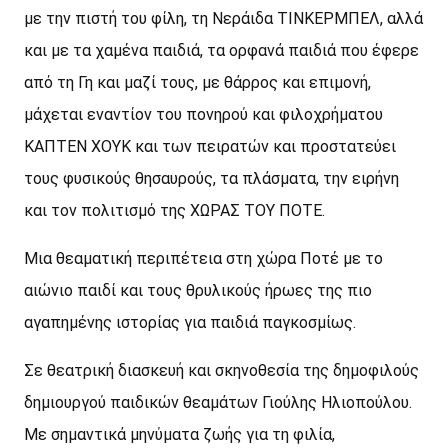
με την πιστή του φίλη, τη Νεράιδα ΤΙΝΚΕΡΜΠΕΛ, αλλά
και με τα χαμένα παιδιά, τα ορφανά παιδιά που έφερε
από τη Γη και μαζί τους, με θάρρος και επιμονή,
μάχεται εναντίον του πονηρού και φιλοχρήματου
ΚΑΠΤΕΝ ΧΟΥΚ και των πειρατών και προστατεύει
τους φυσικούς θησαυρούς, τα πλάσματα, την ειρήνη
και τον πολιτισμό της ΧΩΡΑΣ ΤΟΥ ΠΟΤΕ.
Μια θεαματική περιπέτεια στη χώρα Ποτέ με το
αιώνιο παιδί και τους θρυλικούς ήρωες της πιο
αγαπημένης ιστορίας για παιδιά παγκοσμίως.
Σε θεατρική διασκευή και σκηνοθεσία της δημοφιλούς
δημιουργού παιδικών θεαμάτων Γιούλης Ηλιοπούλου.
Με σημαντικά μηνύματα ζωής για τη φιλία,