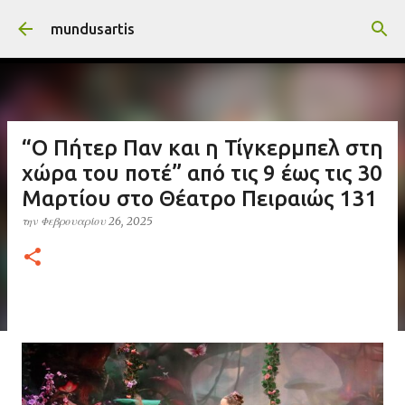
Μετάβαση στο κύριο περιεχόμενο
mundusartis
“Ο Πήτερ Παν και η Τίγκερμπελ στη
χώρα του ποτέ” από τις 9 έως τις 30
Μαρτίου στο Θέατρο Πειραιώς 131
την
Φεβρουαρίου 26, 2025