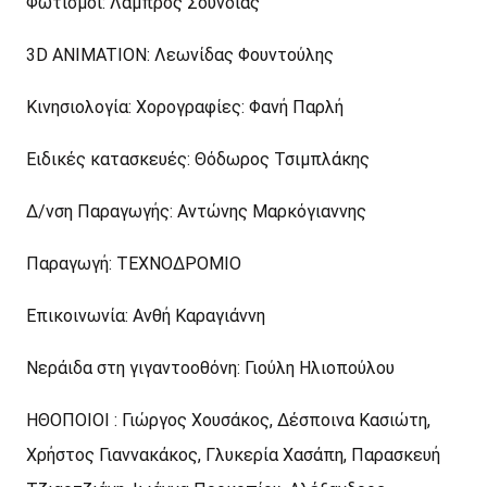
Φωτισμοί: Λάμπρος Σούνδιας
3D ANIMATION: Λεωνίδας Φουντούλης
Κινησιολογία: Χορογραφίες: Φανή Παρλή
Ειδικές κατασκευές: Θόδωρος Τσιμπλάκης
Δ/νση Παραγωγής: Αντώνης Μαρκόγιαννης
Παραγωγή: ΤΕΧΝΟΔΡΟΜΙΟ
Επικοινωνία: Ανθή Καραγιάννη
Νεράιδα στη γιγαντοοθόνη: Γιούλη Ηλιοπούλου
ΗΘΟΠΟΙΟΙ : Γιώργος Χουσάκος, Δέσποινα Κασιώτη,
Χρήστος Γιαννακάκος, Γλυκερία Χασάπη, Παρασκευή