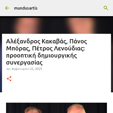
Μετάβαση στο κύριο περιεχόμενο
mundusartis
Αλέξανδρος Κακαβάς, Πάνος
Μπόρας, Πέτρος Λενούδιας:
προοπτική δημιουργικής
συνεργασίας
την
Φεβρουαρίου 12, 2025