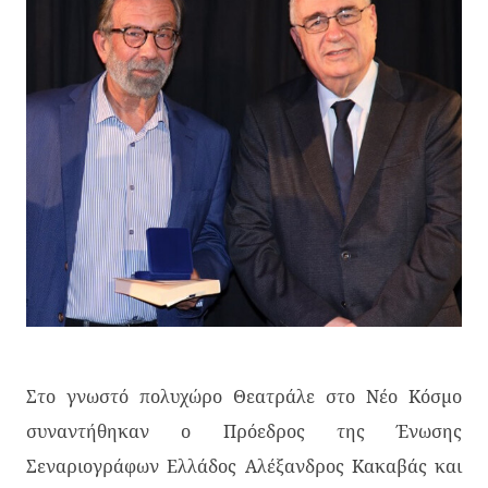
Στο γνωστό πολυχώρο Θεατράλε στο Νέο Κόσμο
συναντήθηκαν ο Πρόεδρος της Ένωσης
Σεναριογράφων Ελλάδος Αλέξανδρος Κακαβάς και