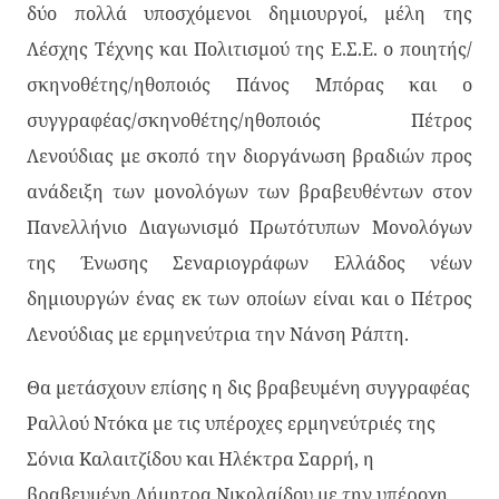
δύο πολλά υποσχόμενοι δημιουργοί, μέλη της
Λέσχης Τέχνης και Πολιτισμού της Ε.Σ.Ε. ο ποιητής/
σκηνοθέτης/ηθοποιός Πάνος Μπόρας και ο
συγγραφέας/σκηνοθέτης/ηθοποιός Πέτρος
Λενούδιας με σκοπό την διοργάνωση βραδιών προς
ανάδειξη των μονολόγων των βραβευθέντων στον
Πανελλήνιο Διαγωνισμό Πρωτότυπων Μονολόγων
της Ένωσης Σεναριογράφων Ελλάδος νέων
δημιουργών ένας εκ των οποίων είναι και ο Πέτρος
Λενούδιας με ερμηνεύτρια την Νάνση Ράπτη.
Θα μετάσχουν επίσης η δις βραβευμένη συγγραφέας
Ραλλού Ντόκα με τις υπέροχες ερμηνεύτριές της
Σόνια Καλαιτζίδου και Ηλέκτρα Σαρρή, η
βραβευμένη Δήμητρα Νικολαίδου με την υπέροχη