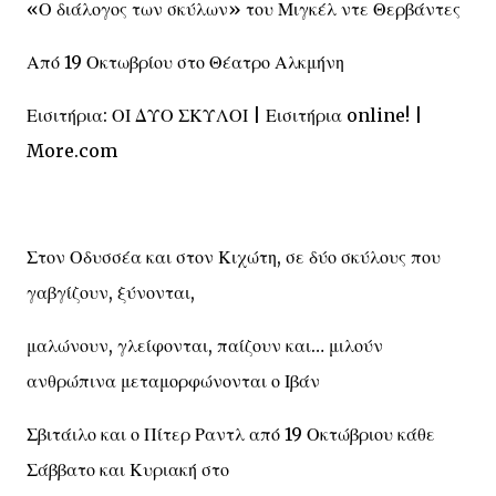
«Ο διάλογος των σκύλων» του Μιγκέλ ντε Θερβάντες
Από 19 Οκτωβρίου στο Θέατρο Αλκμήνη
Εισιτήρια: ΟΙ ΔΥΟ ΣΚΥΛΟΙ | Εισιτήρια online! |
More.com
Στον Οδυσσέα και στον Κιχώτη, σε δύο σκύλους που
γαβγίζουν, ξύνονται,
μαλώνουν, γλείφονται, παίζουν και… μιλούν
ανθρώπινα μεταμορφώνονται ο Ιβάν
Σβιτάιλο και ο Πίτερ Ραντλ από 19 Οκτώβριου κάθε
Σάββατο και Κυριακή στο