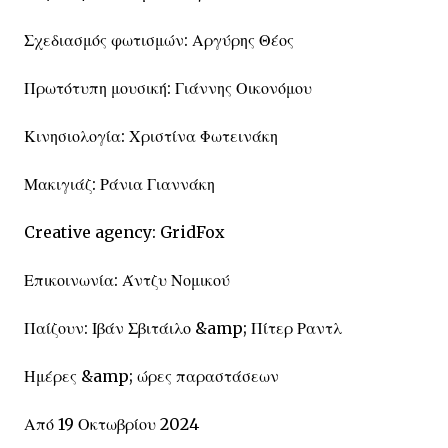
Σχεδιασμός φωτισμών: Αργύρης Θέος
Πρωτότυπη μουσική: Γιάννης Οικονόμου
Κινησιολογία: Χριστίνα Φωτεινάκη
Μακιγιάζ: Ράνια Γιαννάκη
Creative agency: GridFox
Επικοινωνία: Άντζυ Νομικού
Παίζουν: Ιβάν Σβιτάιλο &amp; Πίτερ Ραντλ
Ημέρες &amp; ώρες παραστάσεων
Από 19 Οκτωβρίου 2024