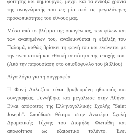
φοιτητής και δημιουργός, μέχρι και τα ένδοξα χρόνια
της αναγνώρισής του ως μία από τις μεγαλύτερες
προσωπικότητες του έθνους μας.
Μέσα από το βλέμμα της οικογένειας, των φίλων και
των αγαπημένων του, αναδεικνύεται η εξέλιξη του
Παλαμά, καθώς βρίσκει τη φωνή του και ενώνεται με
την πνευματική και εθνική ταυτότητα της εποχής του.
(Από την παρουσίαση στο οπισθόφυλλο του βιβλίου)
Λίγα λόγια για τη συγγραφέα
Η Φανή Δαλεζίου είναι βραβευμένη ηθοποιός και
συγγραφέας. Γεννήθηκε και μεγάλωσε στην Αθήνα.
Είναι απόφοιτος της Ελληνογαλλικής Σχολής "Saint
Joseph". Σπούδασε θέατρο στην Ανωτέρα Σχολή
Δραματικής Τέχνης του Διομήδη Φωτιάδη και
αποφοίτησε ως εξαιρετικό ταλέντο. Έχει