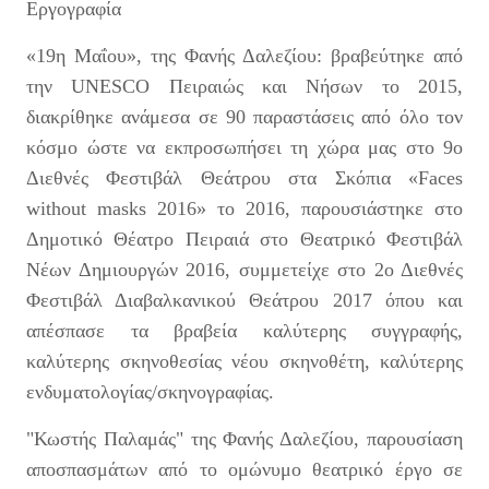
Εργογραφία
«19η Μαΐου», της Φανής Δαλεζίου: βραβεύτηκε από
την UNESCO Πειραιώς και Νήσων το 2015,
διακρίθηκε ανάμεσα σε 90 παραστάσεις από όλο τον
κόσμο ώστε να εκπροσωπήσει τη χώρα μας στο 9ο
Διεθνές Φεστιβάλ Θεάτρου στα Σκόπια «Faces
without masks 2016» το 2016, παρουσιάστηκε στο
Δημοτικό Θέατρο Πειραιά στο Θεατρικό Φεστιβάλ
Νέων Δημιουργών 2016, συμμετείχε στο 2ο Διεθνές
Φεστιβάλ Διαβαλκανικού Θεάτρου 2017 όπου και
απέσπασε τα βραβεία καλύτερης συγγραφής,
καλύτερης σκηνοθεσίας νέου σκηνοθέτη, καλύτερης
ενδυματολογίας/σκηνογραφίας.
"Κωστής Παλαμάς" της Φανής Δαλεζίου, παρουσίαση
αποσπασμάτων από το ομώνυμο θεατρικό έργο σε