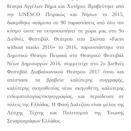
θέατρα Αγγέλων Βήμα και Χυτήριο. Βραβεύτηκε από
την UNESCO Πειραιώς και Νήσων το 2015,
διακρίθηκε ανάμεσα σε 90 παραστάσεις από όλο τον
κόσμο ώστε να εκπροσωπήσει τη χώρα μας στο 9ο
Διεθνές Φεστιβάλ Θεάτρου στα Σκόπια «Faces
without masks 2016» το 2016, παρουσιάστηκε στο
Δημοτικό Θέατρο Πειραιά στο Θεατρικό Φεστιβάλ
Νέων Δημιουργών 2016, συμμετείχε στο 2ο Διεθνές
Φεστιβάλ Διαβαλκανικού Θεάτρου 2017 όπου και
απέσπασε τα βραβεία καλύτερης συγγραφής,
καλύτερης σκηνοθεσίας νέου σκηνοθέτη, καλύτερης
ενδυματολογίας/σκηνογραφίας, και περιόδευσε σε
πόλεις της Ελλάδας. Η Φανή Δαλεζίου είναι μέλος της
Λέσχης Τέχνης και Πολιτισμού της Ένωσης
Σεναριογράφων Ελλάδος.