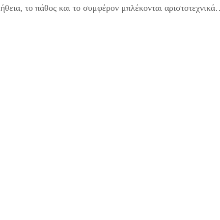
ήθεια, το πάθος και το συμφέρον μπλέκονται αριστοτεχνικά