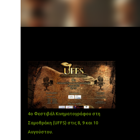
Δημοφιλείς αναρτήσεις
4ο Φεστιβάλ Κινηματογράφου στη
Σαμοθράκη (UFFS) στις 8, 9 και 10
Αυγούστου.