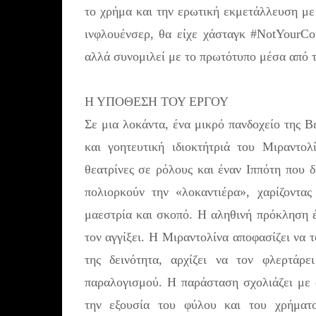
το χρήμα και την ερωτική εκμετάλλευση με
ινφλουένσερ, θα είχε χάσταγκ #NotYourCo
αλλά συνομιλεί με το πρωτότυπο μέσα από τ
Η ΥΠΟΘΕΣΗ ΤΟΥ ΕΡΓΟΥ
Σε μια λοκάντα, ένα μικρό πανδοχείο της Β
και γοητευτική ιδιοκτήτριά του Μιραντολ
θεατρίνες σε ρόλους και έναν Ιππότη που 
πολιορκούν την «λοκαντιέρα», χαρίζοντας
μαεστρία και σκοπό. Η αληθινή πρόκληση έ
τον αγγίξει. Η Μιραντολίνα αποφασίζει να 
της δεινότητα, αρχίζει να τον φλερτάρ
παραλογισμού. Η παράσταση σχολιάζει με σ
την εξουσία του φύλου και του χρήματο