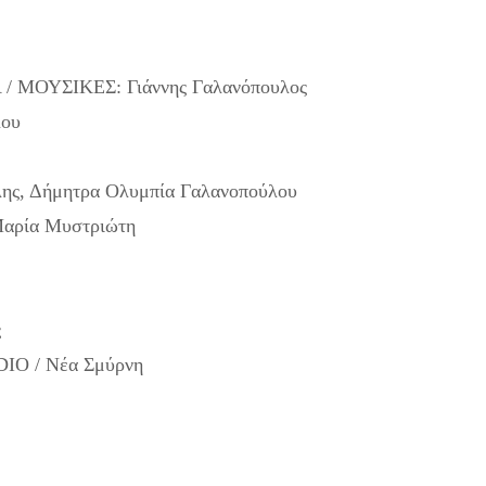
 ΜΟΥΣΙΚΕΣ: Γιάννης Γαλανόπουλος
ου
, Δήμητρα Ολυμπία Γαλανοπούλου
ρία Μυστριώτη
ς
O / Νέα Σμύρνη