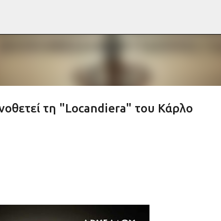
Μετάβαση στο κύριο περιεχόμενο
νοθετεί τη "Locandiera" του Κάρλο