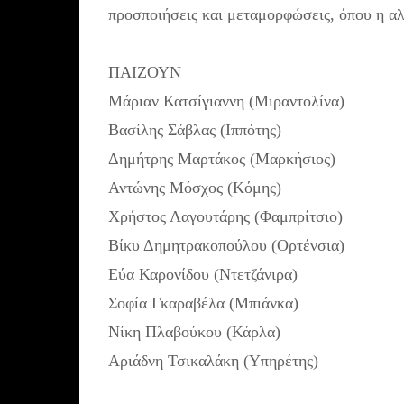
προσποιήσεις και μεταμορφώσεις, όπου η αλ
ΠΑΙΖΟΥΝ
Μάριαν Κατσίγιαννη (Μιραντολίνα)
Βασίλης Σάβλας (Ιππότης)
Δημήτρης Μαρτάκος (Μαρκήσιος)
Αντώνης Μόσχος (Κόμης)
Χρήστος Λαγουτάρης (Φαμπρίτσιο)
Βίκυ Δημητρακοπούλου (Ορτένσια)
Εύα Καρονίδου (Ντετζάνιρα)
Σοφία Γκαραβέλα (Μπιάνκα)
Νίκη Πλαβούκου (Κάρλα)
Αριάδνη Τσικαλάκη (Υπηρέτης)