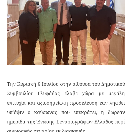
Την Κυριακή 6 Ιουλίου στην αίθουσα του Δημοτικού
Συμβουλίου Γλυφάδας έλαβε χώρα με μεγάλη
επιτυχία και αξιοσημείωτη προσέλευση εαν ληφθεί
υπ'όψιν ο καύσωνας που επεκράτει, η δωρεάν
ημερίδα της Ένωσης Σεναριογράφων Ελλάδος περί
συγγραφής σεναρίου εκ διασκευής.