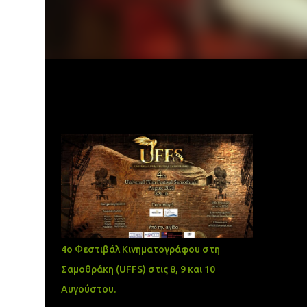
Δημοφιλείς αναρτήσεις
4ο Φεστιβάλ Κινηματογράφου στη
Σαμοθράκη (UFFS) στις 8, 9 και 10
Αυγούστου.