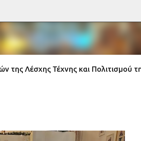
Μετάβαση στο κύριο περιεχόμενο
ν της Λέσχης Τέχνης και Πολιτισμού τ