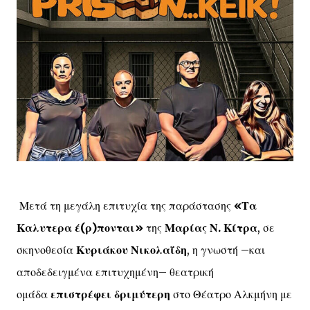
Μετά τη μεγάλη επιτυχία της παράστασης
«Τα
Καλυτερα έ(ρ)πονται»
της
Μαρίας Ν. Κίτρα
, σε
σκηνοθεσία
Κυριάκου Νικολαΐδη
, η γνωστή –και
αποδεδειγμένα επιτυχημένη– θεατρική
ομάδα
επιστρέφει δριμύτερη
στο Θέατρο Αλκμήνη με