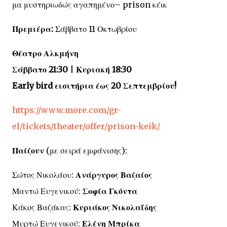
μα μυστηριωδώς αγαπημένο– prison κέικ
Πρεμιέρα:
Σάββατο 11 Οκτωβρίου
Θέατρο Αλκμήνη
Σάββατο 21:30
|
Κυριακή 18:30
Early bird εισιτήρια έως 20 Σεπτεμβρίου!
https://www.more.com/gr-
el/tickets/theater/offer/prison-keik/
Παίζουν
(με σειρά εμφάνισης):
Σώτος Νικολάου:
Ανάργυρος Βαζαίος
Μαντώ Ευγενικού:
Σοφία Γκόντα
Κάκος Βαζάκας:
Κυριάκος Νικολαΐδης
Μυρτώ Ευγενικού:
Ελένη Μπρίκα