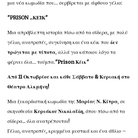
μια νέα κωμωδία που… σερβίρεται με άφθονο γέλιο:
"PRISON
...
ΚΕΪΚ"
Μια απρόβλεπτη ιστορία πίσω από τα σίδερα, με πολύ
γέλιο, ανατροπές, συγκίνηση και ένα κέικ που
δεν
τρώγεται με τίποτα
, αλλά για κάποιον λόγο τα
φέρνει όλα… τούμπα.
"Prison Κέικ"
Από 11 Οκτωβρίου και κάθε Σάββατο & Κυριακή στο
Θέατρο Αλκμήνη!
Μια ξεκαρδιστική κωμωδία της
Μαρίας Ν. Κίτρα
, σε
σκηνοθεσία
Κυριάκου Νικολαΐδη
, όπου πίσω από τα
σίδερα... όλα ανατρέπονται!
Γέλιο, ανατροπές, κρυμμένα μυστικά και ένα άθλιο –