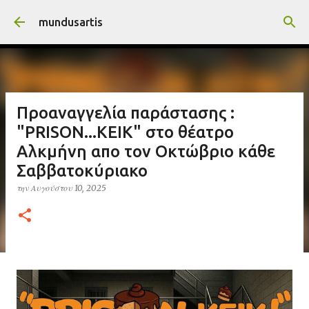
Μετάβαση στο κύριο περιεχόμενο
mundusartis
Προαναγγελία παράστασης :
"PRISON...ΚΕΙΚ" στο θέατρο
Αλκμήνη απο τον Οκτώβριο κάθε
Σαββατοκύριακο
την
Αυγούστου 10, 2025