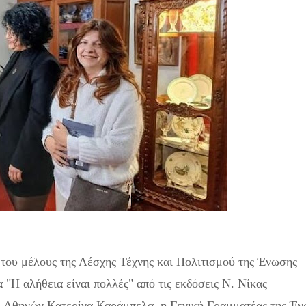
του μέλους της Λέσχης Τέχνης και Πολιτισμού της Ένωσης
Η αλήθεια είναι πολλές" από τις εκδόσεις Ν. Νίκας
. Αθηνών Κατερίνα Καράμπελα, η Γενική Γραμματέας της Έ