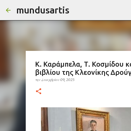
mundusartis
Κ. Καράμπελα, Τ. Κοσμίδου κ
βιβλίου της Κλεονίκης Δρού
την
Δεκεμβρίου 09, 2025