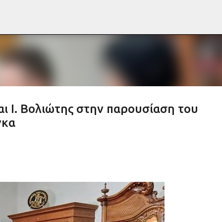
Μετάβαση στο κύριο περιεχόμενο
αι Ι. Βολιώτης στην παρουσίαση του
γκα