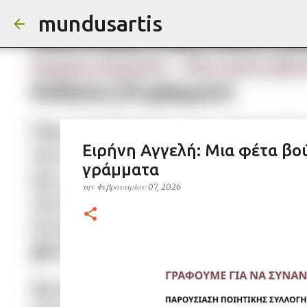
mundusartis
Ειρήνη Αγγελή: Μια φέτα βού
γράμματα
την
Φεβρουαρίου 07, 2026