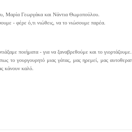
ου, Μαρία Γεωργάκα και Νάντια Θωμοπούλου.
ουμε - φέρε ό,τι νιώθεις, να το νιώσουμε παρέα.
τιάξαμε ποιήματα - για να ξαναβρεθούμε και το γιορτάζουμε.
όπως το γουργουρητό μιας γάτας, μας ηρεμεί, μας αυτοθερα
ας κάνουν καλό.