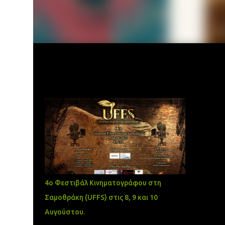
Δημοφιλείς αναρτήσεις
4ο Φεστιβάλ Κινηματογράφου στη
Σαμοθράκη (UFFS) στις 8, 9 και 10
Αυγούστου.